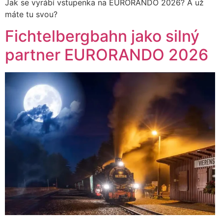
Jak se vyrábí vstupenka na EURORANDO 2026? A už
máte tu svou?
Fichtelbergbahn jako silný
partner EURORANDO 2026