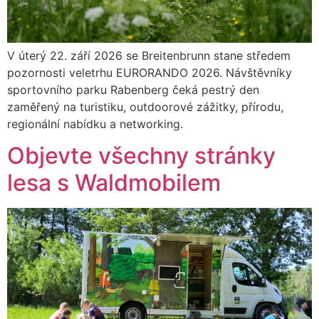
V úterý 22. září 2026 se Breitenbrunn stane středem
pozornosti veletrhu EURORANDO 2026. Návštěvníky
sportovního parku Rabenberg čeká pestrý den
zaměřený na turistiku, outdoorové zážitky, přírodu,
regionální nabídku a networking.
Objevte všechny stránky
lesa s Waldmobilem