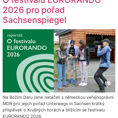
2026 pro pořad
Sachsenspiegel
Na Božím Daru jsme natáčeli s německou veřejnoprávní
MDR pro jejich pořad Unterwegs in Sachsen krátký
příspěvek o Krušných horách a blížícím se festivalu
EURORANDO 2026.