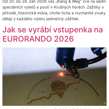
Od 20. do 26. září 2026 vás „Klang & Weg“ zve na sedm
speciálních výletů a poutí v Krušných horách. Zážitky v
přírodě, historická místa, chvíle ticha a rozmanité zvuky
dělají z každého výletu jedinečný zážitek.
Jak se vyrábí vstupenka na
EURORANDO 2026