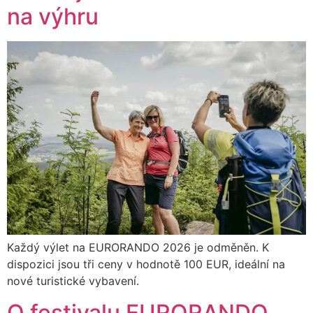
na výhru
Každý výlet na EURORANDO 2026 je odměněn. K
dispozici jsou tři ceny v hodnotě 100 EUR, ideální na
nové turistické vybavení.
O festivalu EURORANDO