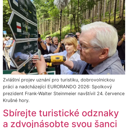
Zvláštní projev uznání pro turistiku, dobrovolnickou
práci a nadcházející EURORANDO 2026: Spolkový
prezident Frank-Walter Steinmeier navštívil 24. července
Krušné hory.
Sbírejte turistické odznaky
a zdvojnásobte svou šanci