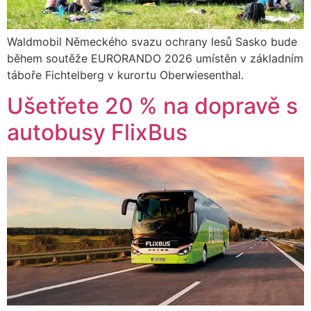
Waldmobil Německého svazu ochrany lesů Sasko bude
během soutěže EURORANDO 2026 umístěn v základním
táboře Fichtelberg v kurortu Oberwiesenthal.
Ušetřete 20 % na dopravě s
autobusy FlixBus