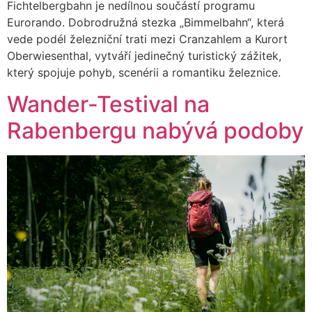
Fichtelbergbahn je nedílnou součástí programu
Eurorando. Dobrodružná stezka „Bimmelbahn“, která
vede podél železniční trati mezi Cranzahlem a Kurort
Oberwiesenthal, vytváří jedinečný turistický zážitek,
který spojuje pohyb, scenérii a romantiku železnice.
Wander-Testival na
Rabenbergu nabývá podoby