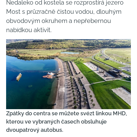
Nedaleko od kostela se rozprostírá jezero
Most s průzračně čistou vodou, dlouhým
obvodovým okruhem a nepřebernou
nabídkou aktivit.
Zpátky do centra se můžete svézt linkou MHD,
kterou ve vybraných časech obsluhuje
dvoupatrový autobus.