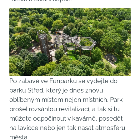
Po zábavě ve Funparku se vydejte do
parku Střed, který je dnes znovu
oblíbeným místem nejen místních. Park
prošel rozsáhlou revitalizací, a tak si tu
můžete odpočinout v kavárně, posedět
na lavičce nebo jen tak nasát atmosféru
města.