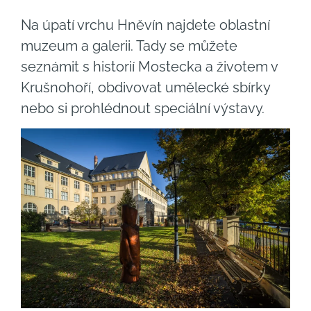
Na úpatí vrchu Hněvín najdete oblastní
muzeum a galerii. Tady se můžete
seznámit s historií Mostecka a životem v
Krušnohoří, obdivovat umělecké sbírky
nebo si prohlédnout speciální výstavy.