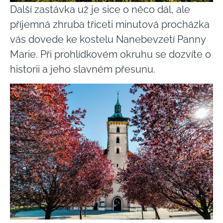
Další zastávka už je sice o něco dál, ale
příjemná zhruba třiceti minutová procházka
vás dovede ke kostelu Nanebevzetí Panny
Marie. Při prohlídkovém okruhu se dozvíte o
historii a jeho slavném přesunu.