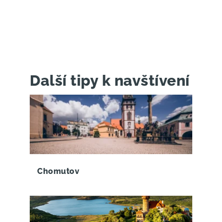
Další tipy k navštívení
Chomutov