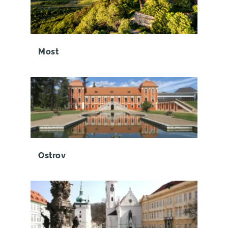
Most
Ostrov